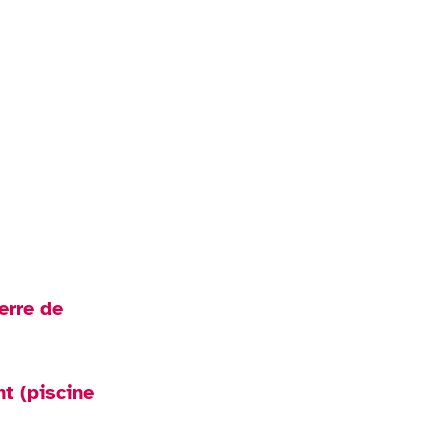
erre de
t (piscine