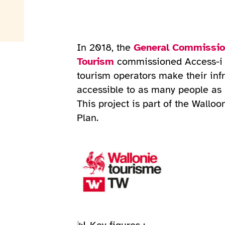
In 2018, the
General Commissio
Tourism
commissioned Access-i 
tourism operators make their inf
accessible to as many people as 
This project is part of the Wallo
Plan.