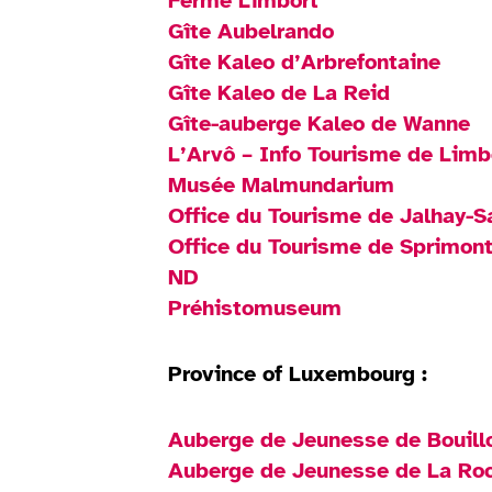
Ferme Limbort
Gîte Aubelrando
Gîte Kaleo d’Arbrefontaine
Gîte Kaleo de La Reid
Gîte-auberge Kaleo de Wanne
L’Arvô – Info Tourisme de Lim
Musée Malmundarium
Office du Tourisme de Jalhay-S
Office du Tourisme de Sprimon
ND
Préhistomuseum
Province of Luxembourg :
Auberge de Jeunesse de Bouill
Auberge de Jeunesse de La Ro