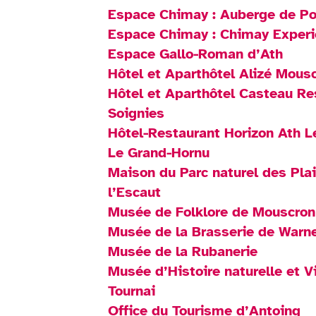
Espace Chimay : Auberge de P
Espace Chimay : Chimay Exper
Espace Gallo-Roman d’Ath
Hôtel et Aparthôtel Alizé Mous
Hôtel et Aparthôtel Casteau R
Soignies
Hôtel-Restaurant Horizon Ath L
Le Grand-Hornu
Maison du Parc naturel des Pla
l’Escaut
Musée de Folklore de Mouscron
Musée de la Brasserie de Warn
Musée de la Rubanerie
Musée d’Histoire naturelle et 
Tournai
Office du Tourisme d’Antoing