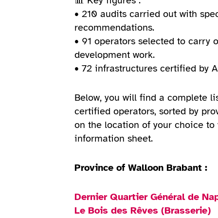
📊 Key figures :
• 210 audits carried out with spec
recommendations.
• 91 operators selected to carry 
development work.
• 72 infrastructures certified by A
Below, you will find a complete lis
certified operators, sorted by pro
on the location of your choice to 
information sheet.
Province of Walloon Brabant :
Dernier Quartier Général de Na
Le Bois des Rêves (Brasserie)