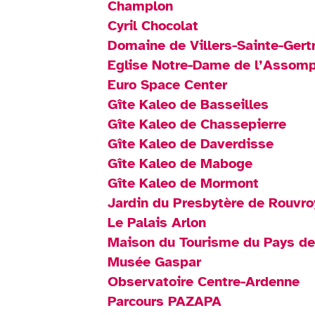
Champlon
Cyril Chocolat
Domaine de Villers-Sainte-Ger
Eglise Notre-Dame de l’Assomp
Euro Space Center
Gîte Kaleo de Basseilles
Gîte Kaleo de Chassepierre
Gîte Kaleo de Daverdisse
Gîte Kaleo de Maboge
Gîte Kaleo de Mormont
Jardin du Presbytère de Rouvro
Le Palais Arlon
Maison du Tourisme du Pays d
Musée Gaspar
Observatoire Centre-Ardenne
Parcours PAZAPA